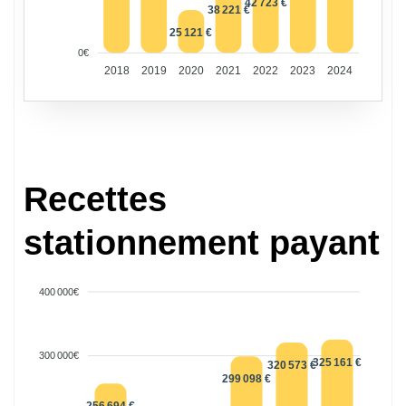
42 723 €
38 221 €
25 121 €
0€
2018
2019
2020
2021
2022
2023
2024
Recettes
stationnement payant
400 000€
300 000€
325 161 €
320 573 €
299 098 €