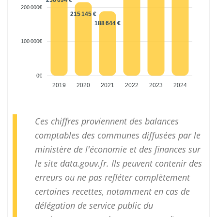
256 694 €
200 000€
215 145 €
188 644 €
100 000€
0€
2019
2020
2021
2022
2023
2024
Ces chiffres proviennent des balances
comptables des communes diffusées par le
ministère de l'économie et des finances sur
le site
data.gouv.fr
. Ils peuvent contenir des
erreurs ou ne pas refléter complètement
certaines recettes, notamment en cas de
délégation de service public du