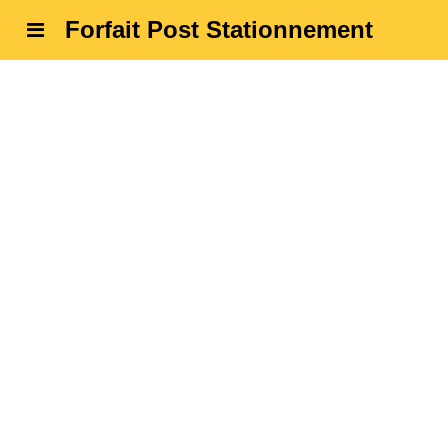
Forfait Post Stationnement