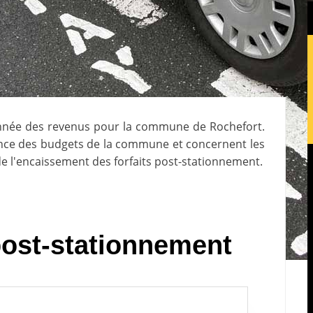
année des revenus pour la commune de
Rochefort
.
lance des budgets de la commune et concernent les
e l'encaissement des forfaits post-stationnement.
 post-stationnement