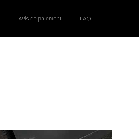
Avis de paiement
FAQ