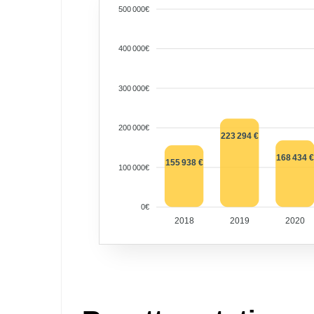
500 000€
400 000€
300 000€
200 000€
223 294 €
168 434 €
155 938 €
100 000€
0€
2018
2019
2020