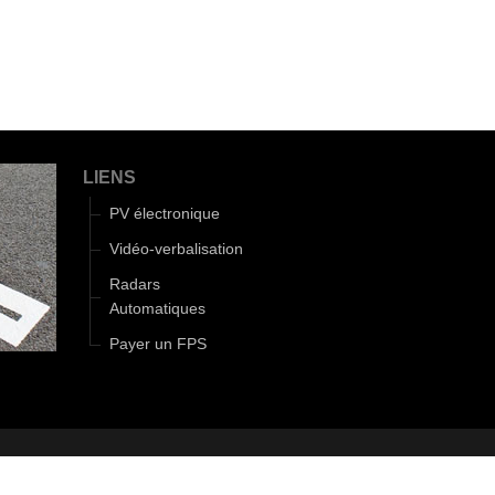
LIENS
PV électronique
Vidéo-verbalisation
Radars
Automatiques
Payer un FPS
|
Gestion cookies