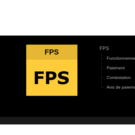
FPS
FPS
Fonctionneme
Paiement
Contestation
Avis de paiem
2018-2025 ©
Le 