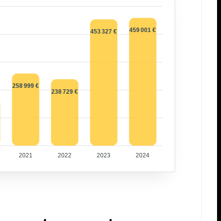
459 001 €
453 327 €
258 999 €
238 729 €
2021
2022
2023
2024