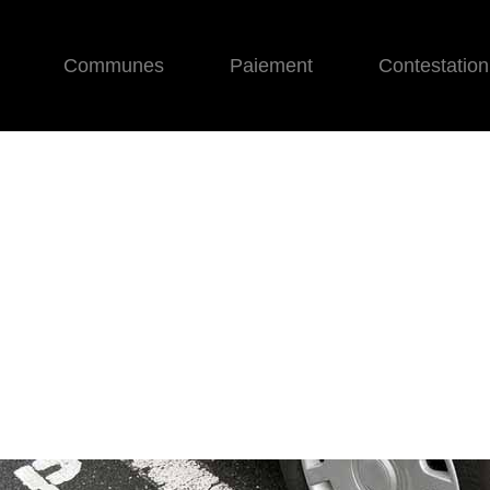
Communes
Paiement
Contestation