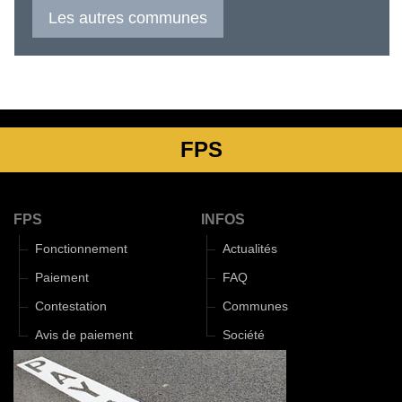
Les autres communes
FPS
FPS
INFOS
Fonctionnement
Actualités
Paiement
FAQ
Contestation
Communes
Avis de paiement
Société