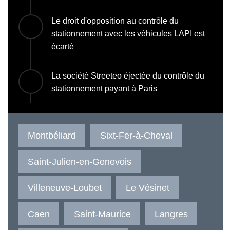
Le droit d'opposition au contrôle du
stationnement avec les véhicules LAPI est
écarté
La société Streeteo éjectée du contrôle du
stationnement payant à Paris
Montbéliard
Sixt-Fer-à-Cheval
Saint-Julien-en-Genevois
Villeneuve-Loubet
Le Vésinet
Caen
Saint-Maurice
Langres