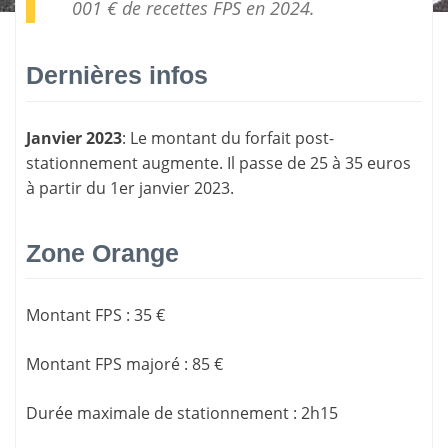
001 € de
recettes FPS
en 2024.
Dernières infos
Janvier 2023
: Le montant du forfait post-
stationnement augmente. Il passe de 25 à 35 euros
à partir du 1er janvier 2023.
Zone Orange
Montant FPS
:
35 €
Montant FPS majoré
:
85 €
Durée maximale de stationnement
:
2h15