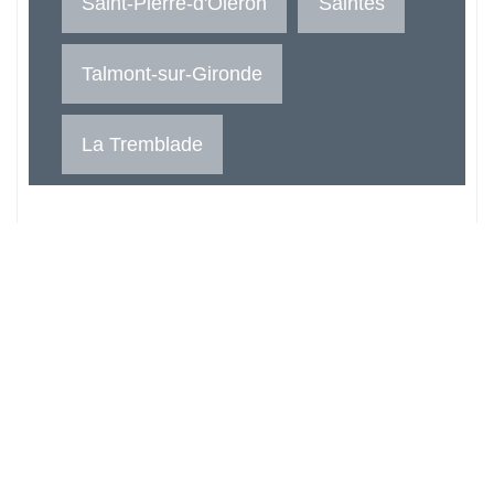
Saint-Pierre-d'Oléron
Saintes
Talmont-sur-Gironde
La Tremblade