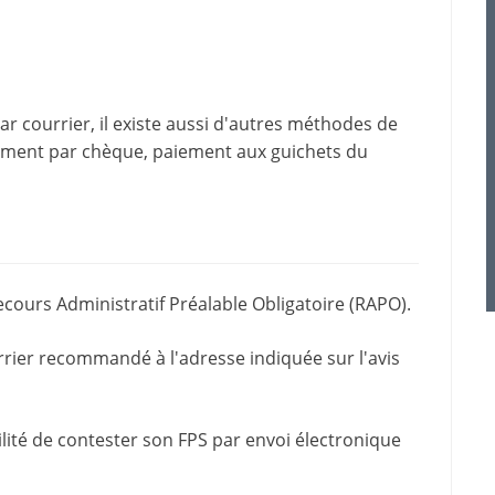
 courrier, il existe aussi d'
autres méthodes de
iement par chèque, paiement aux guichets du
ecours Administratif Préalable Obligatoire (RAPO).
rrier recommandé à l'adresse indiquée sur l'avis
bilité de contester son FPS par envoi électronique