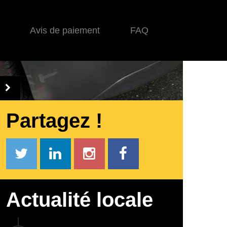
Avis de paiement
FAQ
Partagez !
Actualité locale