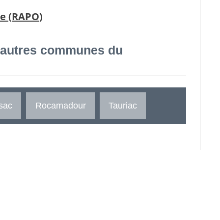
le (RAPO)
 autres communes du
sac
Rocamadour
Tauriac