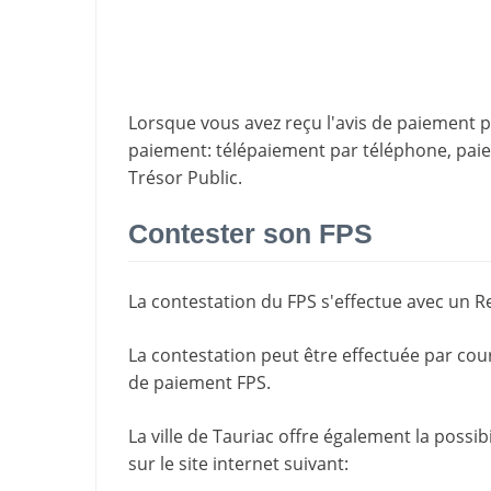
Lorsque vous avez reçu l'avis de paiement par
paiement
: télépaiement par téléphone, pa
Trésor Public.
Contester son FPS
La
contestation du FPS
s'effectue avec un R
La contestation peut être effectuée par cou
de paiement FPS.
La ville de Tauriac offre également la possi
sur le site internet suivant: