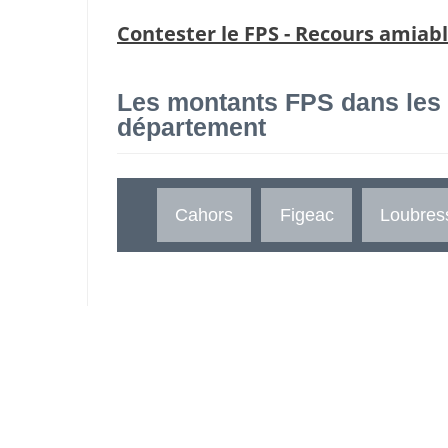
Contester le FPS - Recours amiab
Les montants FPS dans les
département
Cahors
Figeac
Loubres