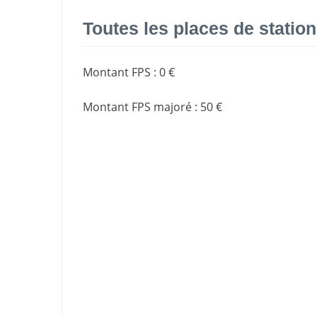
Toutes les places de stati
Montant FPS
:
0 €
Montant FPS majoré
:
50 €