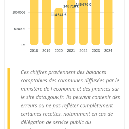
146 670 €
140 718 €
100 000€
114 541 €
50 000€
0€
2018
2019
2020
2021
2022
2023
2024
Ces chiffres proviennent des balances
comptables des communes diffusées par le
ministère de l'économie et des finances sur
le site
data.gouv.fr
. Ils peuvent contenir des
erreurs ou ne pas refléter complètement
certaines recettes, notamment en cas de
délégation de service public du