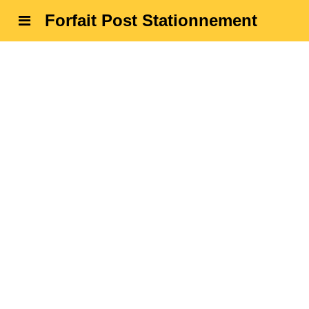
Forfait Post Stationnement