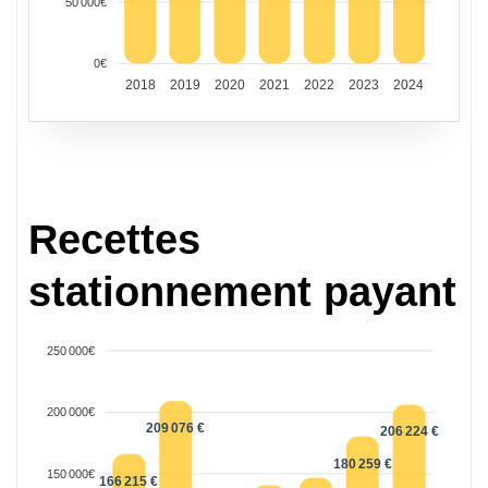
50 000€
0€
2018
2019
2020
2021
2022
2023
2024
Recettes
stationnement payant
250 000€
200 000€
209 076 €
206 224 €
180 259 €
150 000€
166 215 €