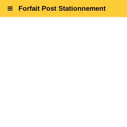
Forfait Post Stationnement