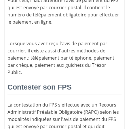
Pour cela, il faut attendre l'
avis de paiement
du FPS
qui est envoyé par courrier postal. Il contient le
numéro de télépaiement
obligatoire pour effectuer
le paiement en ligne.
Lorsque vous avez reçu l'avis de paiement par
courrier, il existe aussi d'
autres méthodes de
paiement
: télépaiement par téléphone, paiement
par chèque, paiement aux guichets du Trésor
Public.
Contester son FPS
La
contestation du FPS
s'effectue avec un Recours
Administratif Préalable Obligatoire (RAPO) selon les
modalités indiquées sur l'avis de paiement du FPS
qui est envoyé par courrier postal et qui doit