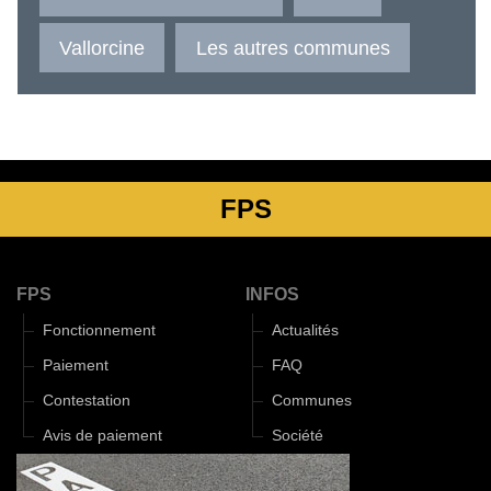
Vallorcine
Les autres communes
FPS
FPS
INFOS
Fonctionnement
Actualités
Paiement
FAQ
Contestation
Communes
Avis de paiement
Société