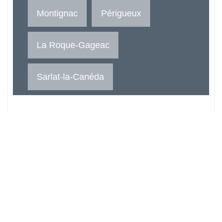
Montignac
Périgueux
La Roque-Gageac
Sarlat-la-Canéda