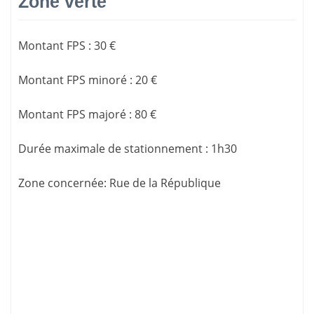
Zone verte
Montant FPS
:
30 €
Montant FPS minoré
:
20 €
Montant FPS majoré
:
80 €
Durée maximale de stationnement
:
1h30
Zone concernée
: Rue de la République