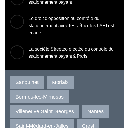
stationnement payant
Le droit d'opposition au contrôle du
stationnement avec les véhicules LAPI est
écarté
La société Streeteo éjectée du contrôle du
stationnement payant à Paris
Sanguinet
Morlaix
Bormes-les-Mimosas
Villeneuve-Saint-Georges
Nantes
Saint-Médard-en-Jalles
Crest