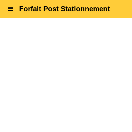
Forfait Post Stationnement