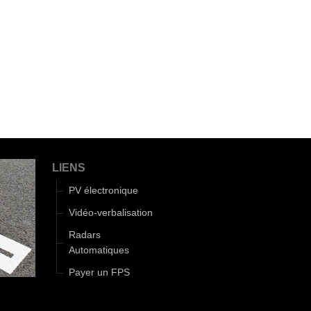
LIENS
PV électronique
Vidéo-verbalisation
Radars
Automatiques
Payer un FPS