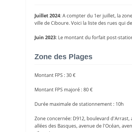
Juillet 2024
: A compter du 1er juillet, la z
ville de Ciboure. Voici la liste des rues qui
Juin 2023
: Le montant du forfait post-stati
Zone des Plages
Montant FPS
:
30 €
Montant FPS majoré
:
80 €
Durée maximale de stationnement
:
10h
Zone concernée
: D912, boulevard d'Arrast,
allées des Basques, avenue de l'Océan, avenu