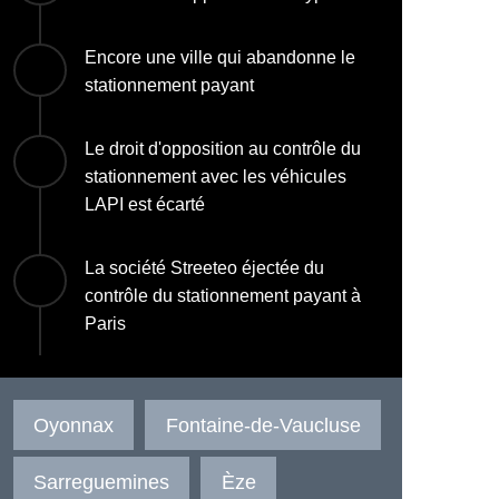
Encore une ville qui abandonne le
stationnement payant
Le droit d'opposition au contrôle du
stationnement avec les véhicules
LAPI est écarté
La société Streeteo éjectée du
contrôle du stationnement payant à
Paris
Oyonnax
Fontaine-de-Vaucluse
Sarreguemines
Èze