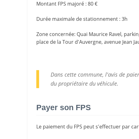
Montant FPS majoré
:
80 €
Durée maximale de stationnement
:
3h
Zone concernée
: Quai Maurice Ravel, parkin
place de la Tour d'Auvergne, avenue Jean Jaur
Dans cette commune, l'avis de paiem
du propriétaire du véhicule.
Payer son FPS
Le paiement du FPS peut s'effectuer par cart