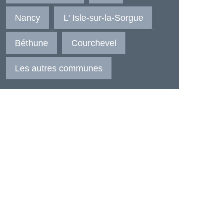
Nancy
L' Isle-sur-la-Sorgue
Béthune
Courchevel
Les autres communes