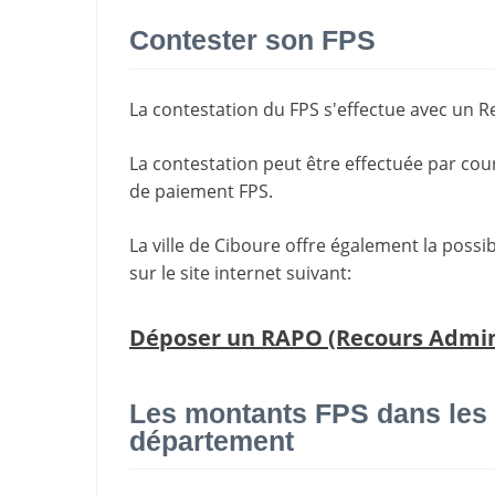
Contester son FPS
La
contestation du FPS
s'effectue avec un R
La contestation peut être effectuée par cou
de paiement FPS.
La ville de Ciboure offre également la possi
sur le site internet suivant:
Déposer un RAPO (Recours Adminis
Les montants FPS dans les
département