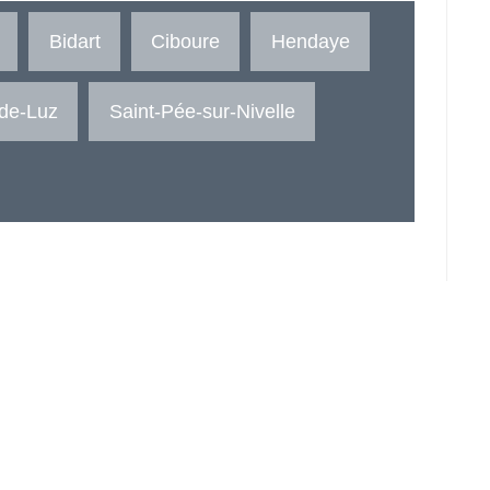
Bidart
Ciboure
Hendaye
-de-Luz
Saint-Pée-sur-Nivelle