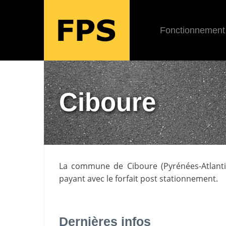
Fonctionnement
Ciboure
La commune de
Ciboure
(
Pyrénées-Atlant
payant avec le forfait post stationnement.
Dernières infos