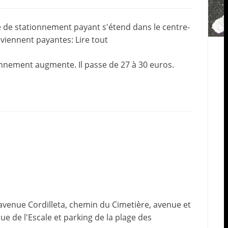
one de stationnement payant s'étend dans le centre-
 deviennent payantes:
Lire tout
onnement augmente. Il passe de 27 à 30 euros.
 avenue Cordilleta, chemin du Cimetière, avenue et
e de l'Escale et parking de la plage des