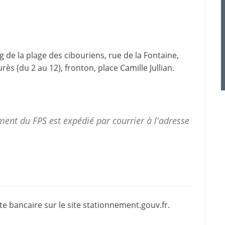
g de la plage des cibouriens, rue de la Fontaine,
ès (du 2 au 12), fronton, place Camille Jullian.
ent du FPS est expédié par courrier à l'adresse
e bancaire sur le site
stationnement.gouv.fr
.