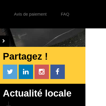
Avis de paiement
FAQ
Partagez !
Actualité locale