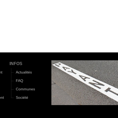
INFOS
nt
Actualités
FAQ
Communes
ent
Société