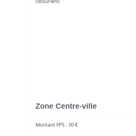
cibouriens
Zone Centre-ville
Montant FPS
:
30 €