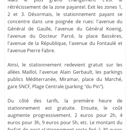
rétrécissement de la zone payante!. Exit les zones 1,
2 et 3. Désormais, le stationnement payant se
concentre dans une poignée de rues: l'avenue du
Général de Gaulle, l'avenue du Général Koenig,
l'avenue du Docteur Parcé, la place Bassères,
l'avenue de la République, l'avenue du Fontaulé et
l'avenue Pierre Fabre.
Ainsi, le stationnement redevient gratuit sur les
allées Maillol, l'avenue Alain Gerbault, les parkings
publics Méditerranée, Miramar, place du Marché,
gare SNCF, Plage Centrale (parking "du Pin").
Du côté des tarifs, la première heure de
stationnement est gratuite. Ensuite, le coût
augmente progressivement. 2 euros pour 2h, 4
euros pour 3h, 9 euros pour 5h, etc. Le montant du
forfait de post-stationnement reste fixé à 30 euros