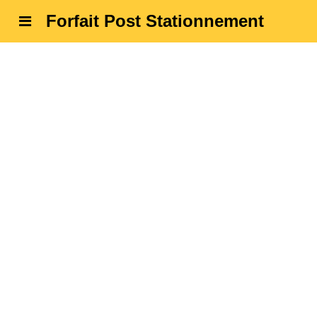
Forfait Post Stationnement