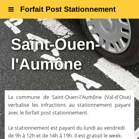
Forfait Post Stationnement
Saint-Ouen-
l'Aumône
La commune de
Saint-Ouen-l'Aumône
(
Val-d'Oise
)
verbalise les infractions au stationnement payant
avec le forfait post stationnement.
Le stationnement est payant du lundi au vendredi
de 9h à 12h et de 14h à 19h. Il est gratuit le week-