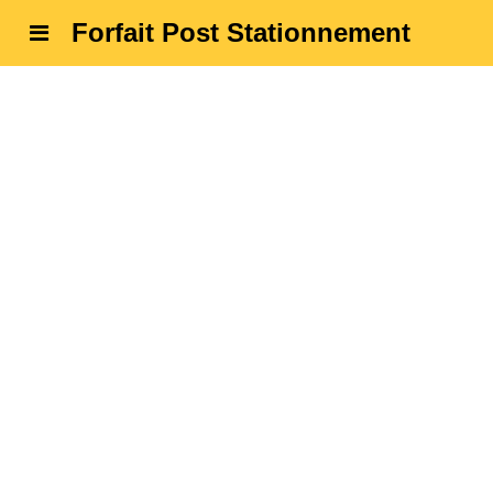
Forfait Post Stationnement