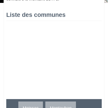
Liste des communes
Moissac
Montauban