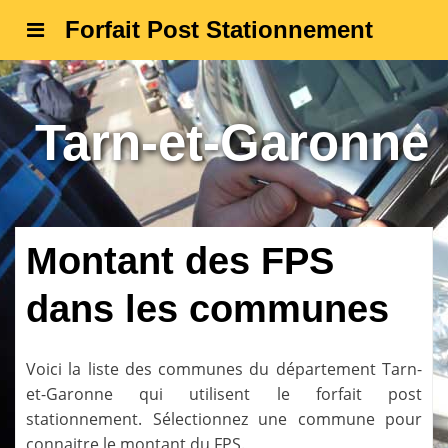
Forfait Post Stationnement
Tarn-et-Garonne
Montant des FPS
dans les communes
Voici la liste des communes du département
Tarn-
et-Garonne
qui utilisent le forfait post
stationnement. Sélectionnez une commune pour
connaitre le montant du FPS.