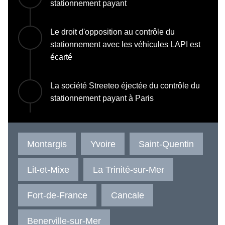
stationnement payant
Le droit d'opposition au contrôle du
stationnement avec les véhicules LAPI est
écarté
La société Streeteo éjectée du contrôle du
stationnement payant à Paris
Montargis
Yvoire
Saint-Quentin
Lit-et-Mixe
La Trinité-sur-Mer
Fort-de-France
Cancale
Benerville-sur-Mer