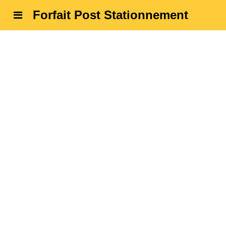
Forfait Post Stationnement