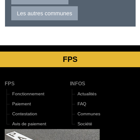
Les autres communes
FPS
FPS
INFOS
Fonctionnement
Actualités
Paiement
FAQ
Contestation
Communes
Avis de paiement
Société