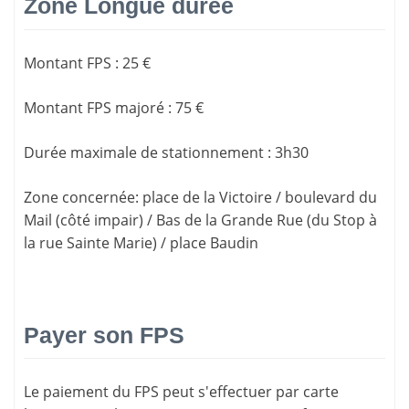
Zone Longue durée
Montant FPS
:
25 €
Montant FPS majoré
:
75 €
Durée maximale de stationnement
:
3h30
Zone concernée
: place de la Victoire / boulevard du
Mail (côté impair) / Bas de la Grande Rue (du Stop à
la rue Sainte Marie) / place Baudin
Payer son FPS
Le paiement du FPS peut s'effectuer par carte