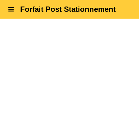
Forfait Post Stationnement