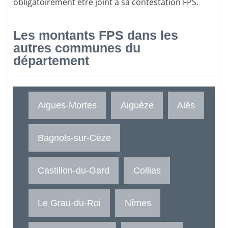
obligatoirement être joint à sa contestation FPS.
Les montants FPS dans les
autres communes du
département
Aigues-Mortes
Aiguèze
Alès
Bagnols-sur-Cèze
Castillon-du-Gard
Collias
Le Grau-du-Roi
Nîmes