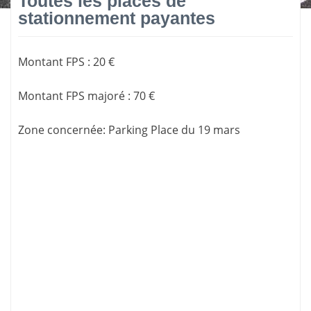
Toutes les places de
stationnement payantes
Montant FPS
:
20 €
Montant FPS majoré
:
70 €
Zone concernée
: Parking Place du 19 mars