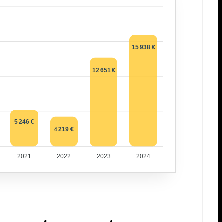
15 938 €
12 651 €
5 246 €
4 219 €
2021
2022
2023
2024