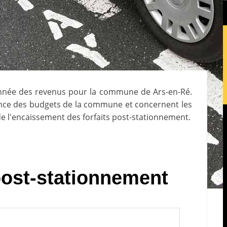
année des revenus pour la commune de
Ars-en-Ré
.
lance des budgets de la commune et concernent les
e l'encaissement des forfaits post-stationnement.
 post-stationnement