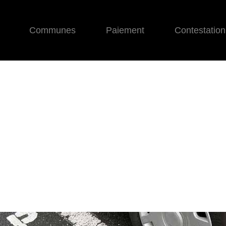
Communes
Paiement
Contestation