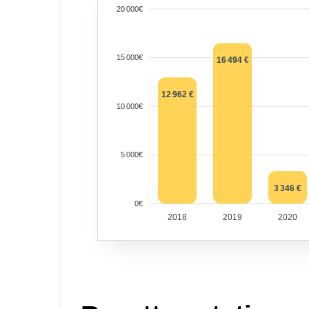
20 000€
15 000€
16 494 €
12 962 €
10 000€
5 000€
3 346 €
0€
2018
2019
2020