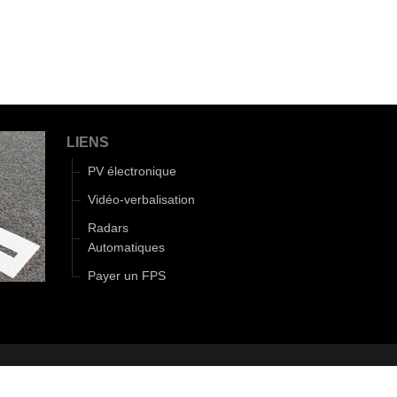
LIENS
PV électronique
Vidéo-verbalisation
Radars
Automatiques
Payer un FPS
|
Gestion cookies