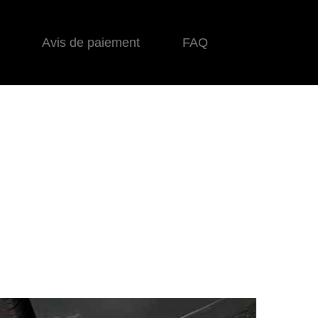
Avis de paiement
FAQ