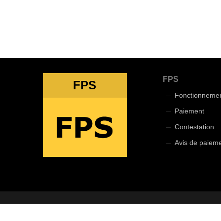
FPS
FPS
Fonctionneme
Paiement
Contestation
Avis de paiem
2018-2025 ©
Le 