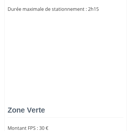
Durée maximale de stationnement
:
2h15
Zone Verte
Montant FPS
:
30 €