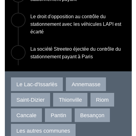
Le droit d'opposition au contrôle du
stationnement avec les véhicules LAPI est
écarté
La société Streeteo éjectée du contrôle du
stationnement payant à Paris
Le Lac-d'Issarlès
Annemasse
Saint-Dizier
Thionville
Riom
Cancale
Pantin
Besançon
Les autres communes