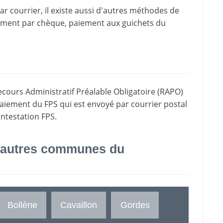
 courrier, il existe aussi d'
autres méthodes de
iement par chèque, paiement aux guichets du
ecours Administratif Préalable Obligatoire (RAPO)
paiement du FPS qui est envoyé par courrier postal
ontestation FPS.
 autres communes du
Bollène
Cavaillon
Gordes