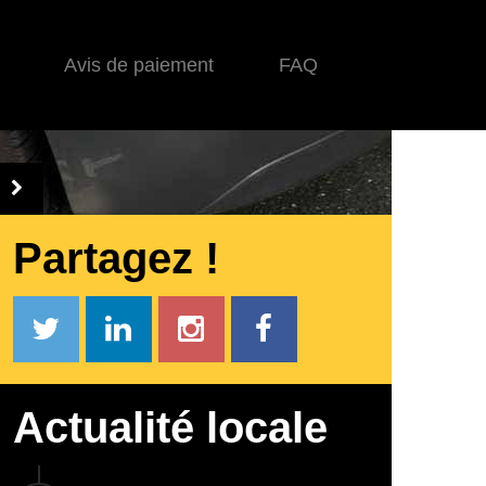
Avis de paiement
FAQ
Partagez !
Actualité locale