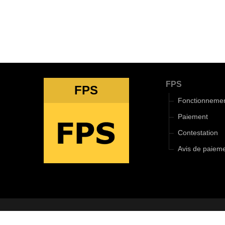
FPS
FPS
Fonctionneme
Paiement
Contestation
Avis de paiem
2018-2025 ©
Le 