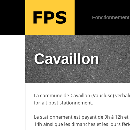
Fonctionnement
Cavaillon
La commune de
Cavaillon
(
Vaucluse
) verbal
forfait post stationnement.
Le stationnement est payant de 9h à 12h et d
14h ainsi que les dimanches et les jours féri