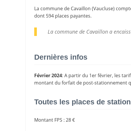
La commune de
Cavaillon
(
Vaucluse
) compt
dont 594 places payantes.
La commune de Cavaillon a encaiss
Dernières infos
Février 2024
: A partir du 1er février, les 
montant du forfait de post-stationnement q
Toutes les places de stati
Montant FPS
:
28 €