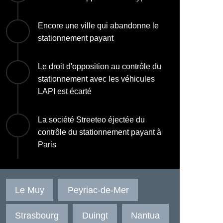
Encore une ville qui abandonne le
stationnement payant
Le droit d'opposition au contrôle du
stationnement avec les véhicules
LAPI est écarté
La société Streeteo éjectée du
contrôle du stationnement payant à
Paris
Le Muy
Peyriac-de-Mer
Strasbourg
Duingt
Nantua