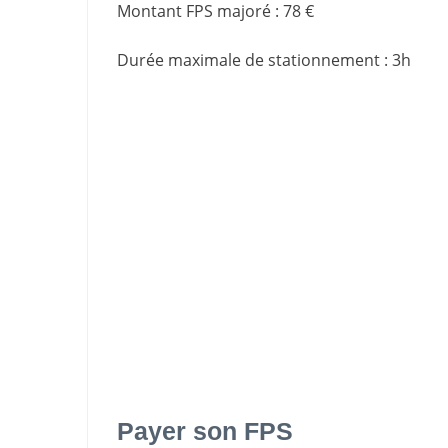
Montant FPS majoré
:
78 €
Durée maximale de stationnement
:
3h
Payer son FPS