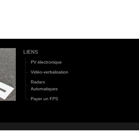
LIENS
PV électronique
Vidéo-verbalisation
Radars
Automatiques
Payer un FPS
|
Gestion cookies