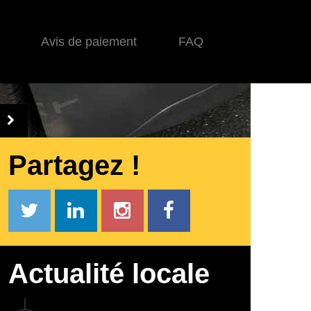
Avis de paiement
FAQ
Partagez !
Actualité locale