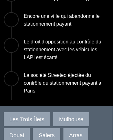
Encore une ville qui abandonne le
stationnement payant
Le droit d'opposition au contrôle du
stationnement avec les véhicules
LAPI est écarté
La société Streeteo éjectée du
contrôle du stationnement payant à
Paris
Les Trois-Îlets
Mulhouse
Douai
Salers
Arras