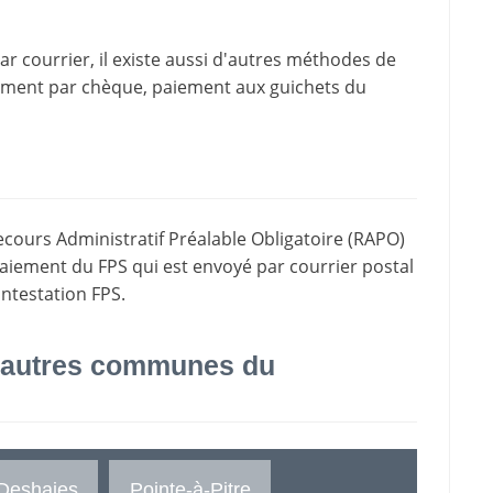
 courrier, il existe aussi d'
autres méthodes de
iement par chèque, paiement aux guichets du
ecours Administratif Préalable Obligatoire (RAPO)
paiement du FPS qui est envoyé par courrier postal
ontestation FPS.
 autres communes du
Deshaies
Pointe-à-Pitre