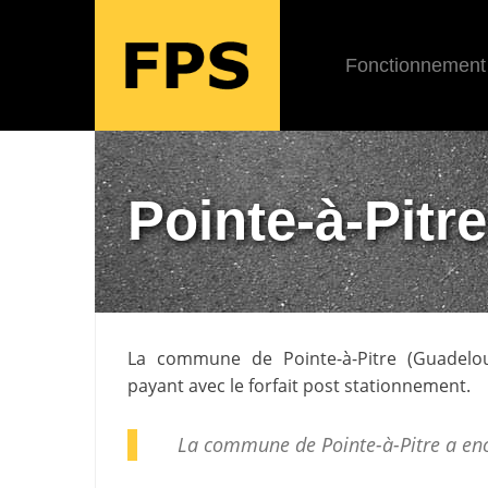
Fonctionnement
Pointe-à-Pitre
La commune de
Pointe-à-Pitre
(
Guadelo
payant avec le forfait post stationnement.
La commune de Pointe-à-Pitre a en