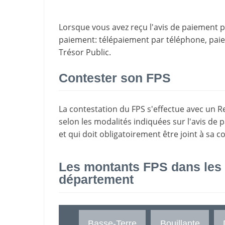
Lorsque vous avez reçu l'avis de paiement par
paiement
: télépaiement par téléphone, pa
Trésor Public.
Contester son FPS
La
contestation du FPS
s'effectue avec un R
selon les modalités indiquées sur l'avis de 
et qui doit obligatoirement être joint à sa c
Les montants FPS dans les
département
Basse-Terre
Bouillante