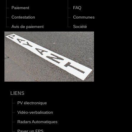
Paiement
FAQ
Contestation
Communes
Avis de paiement
Société
LIENS
PV électronique
Vidéo-verbalisation
Radars Automatiques
Payer un FPS