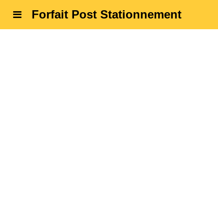
Forfait Post Stationnement