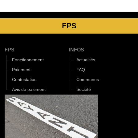
FPS
FPS
INFOS
Fonctionnement
Actualités
Paiement
FAQ
Contestation
Communes
Avis de paiement
Société