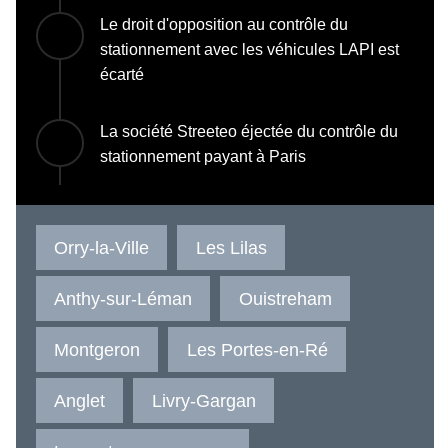
Le droit d'opposition au contrôle du
stationnement avec les véhicules LAPI est
écarté
La société Streeteo éjectée du contrôle du
stationnement payant à Paris
Orry-la-Ville
Les Lilas
Anthy-sur-Léman
Ouistreham
Montgeron
Les Portes-en-Ré
Anglet
Livry-Gargan