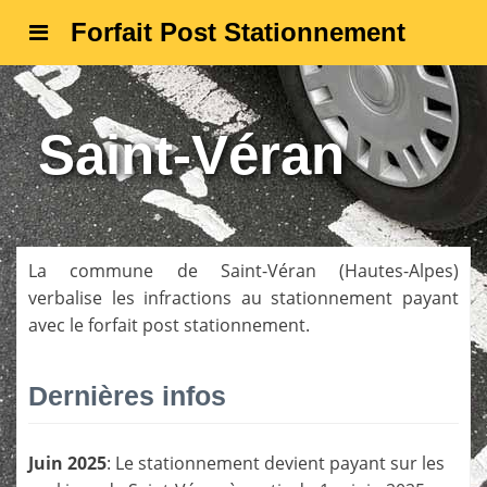
Forfait Post Stationnement
Saint-Véran
La commune de
Saint-Véran
(
Hautes-Alpes
)
verbalise les infractions au stationnement payant
avec le forfait post stationnement.
Dernières infos
Juin 2025
: Le stationnement devient payant sur les