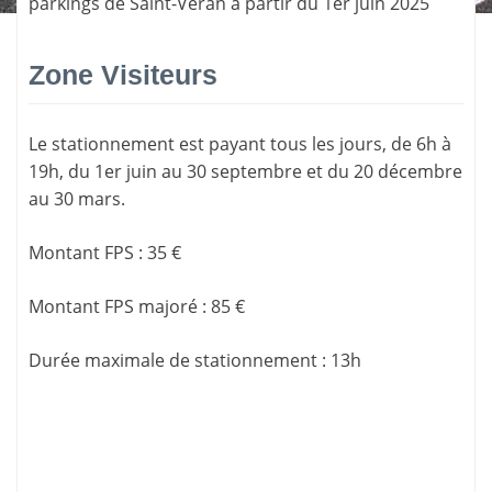
parkings de Saint-Véran à partir du 1er juin 2025
Zone Visiteurs
Le stationnement est payant tous les jours, de 6h à
19h, du 1er juin au 30 septembre et du 20 décembre
au 30 mars.
Montant FPS
:
35 €
Montant FPS majoré
:
85 €
Durée maximale de stationnement
:
13h