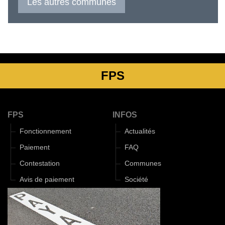
Les autres communes
FPS
FPS
INFOS
Fonctionnement
Actualités
Paiement
FAQ
Contestation
Communes
Avis de paiement
Société