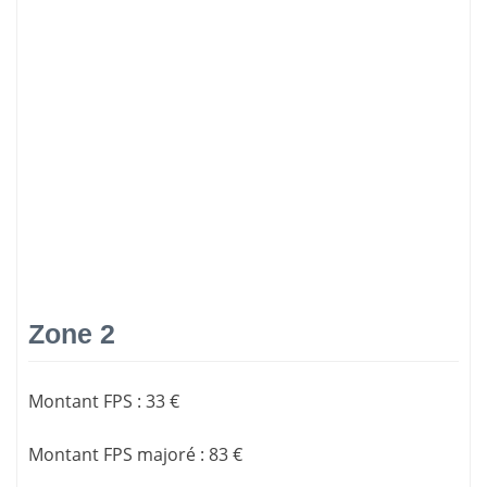
Zone 2
Montant FPS
:
33 €
Montant FPS majoré
:
83 €