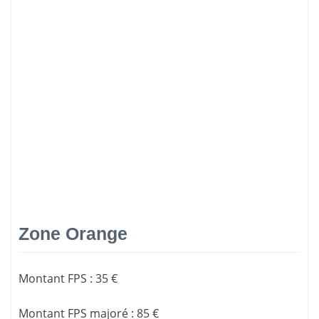
Zone Orange
Montant FPS
:
35 €
Montant FPS majoré
:
85 €