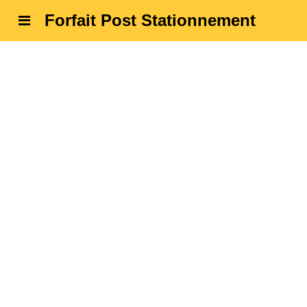
Forfait Post Stationnement