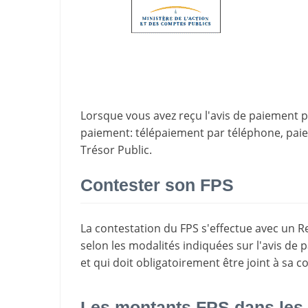
Lorsque vous avez reçu l'avis de paiement par
paiement
: télépaiement par téléphone, pa
Trésor Public.
Contester son FPS
La
contestation du FPS
s'effectue avec un R
selon les modalités indiquées sur l'avis de 
et qui doit obligatoirement être joint à sa c
Les montants FPS dans les