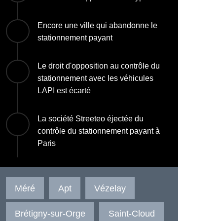
Encore une ville qui abandonne le
stationnement payant
Le droit d'opposition au contrôle du
stationnement avec les véhicules
LAPI est écarté
La société Streeteo éjectée du
contrôle du stationnement payant à
Paris
Méré
Apt
Vézelay
Brétigny-sur-Orge
Saint-Cloud