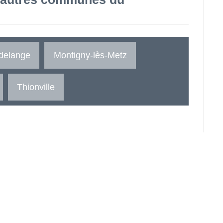
delange
Montigny-lès-Metz
Thionville