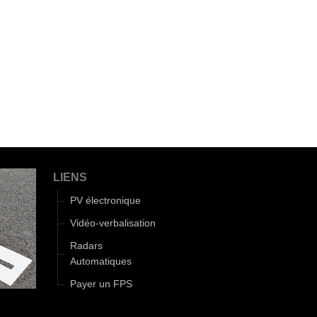
LIENS
PV électronique
Vidéo-verbalisation
Radars
Automatiques
Payer un FPS