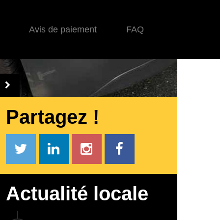
Avis de paiement
FAQ
Partagez !
Actualité locale