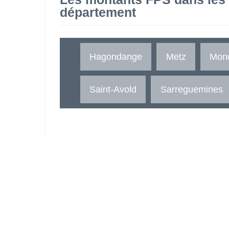
département
Hagondange
Metz
Mon
Saint-Avold
Sarreguemines