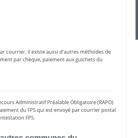
 courrier, il existe aussi d'
autres méthodes de
iement par chèque, paiement aux guichets du
ecours Administratif Préalable Obligatoire (RAPO)
paiement du FPS qui est envoyé par courrier postal
ontestation FPS.
 autres communes du