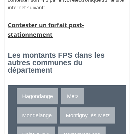
contester son FPS par envoi électronique sur le site
internet suivant:
Contester un forfait post-
stationnement
Les montants FPS dans les
autres communes du
département
Hagondange
Metz
Mondelange
Montigny-lès-Metz