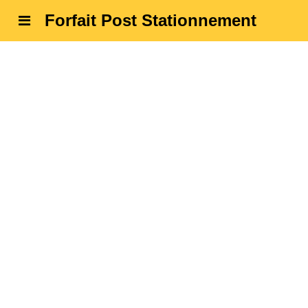
Forfait Post Stationnement