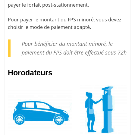
payer le forfait post-stationnement
.
Pour payer le montant du FPS minoré, vous devez
choisir le mode de paiement adapté.
Pour bénéficier du montant minoré, le
paiement
du FPS doit être effectué sous 72h
Horodateurs