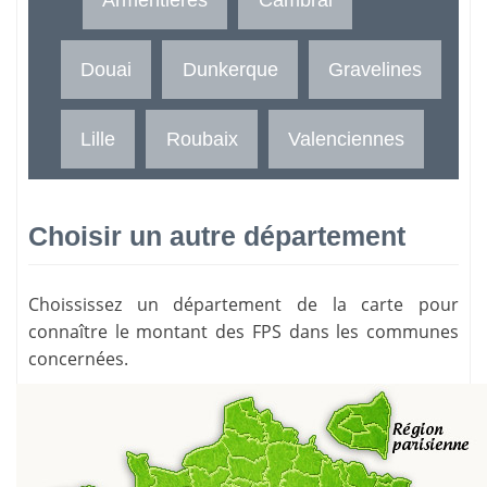
Douai
Dunkerque
Gravelines
Lille
Roubaix
Valenciennes
Choisir un autre département
Choississez un département de la carte pour
connaître le montant des FPS dans les communes
concernées.