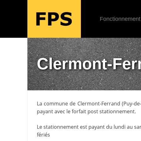
Fonctionnement
Clermont-Fer
La commune de
Clermont-Ferrand
(
Puy-d
payant avec le forfait post stationnement.
Le stationnement est payant du lundi au sa
fériés