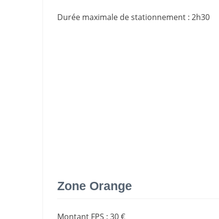
Durée maximale de stationnement
:
2h30
Zone Orange
Montant FPS
:
30 €