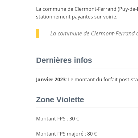
La commune de
Clermont-Ferrand
(
Puy-de
stationnement payantes sur voirie.
La commune de Clermont-Ferrand a
Dernières infos
Janvier 2023
: Le montant du forfait post-s
Zone Violette
Montant FPS
:
30 €
Montant FPS majoré
:
80 €