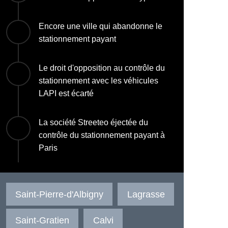
Encore une ville qui abandonne le
stationnement payant
Le droit d'opposition au contrôle du
stationnement avec les véhicules
LAPI est écarté
La société Streeteo éjectée du
contrôle du stationnement payant à
Paris
Saint-Pierre-d'Albigny
Lagrasse
Saint-Gratien
Calvi