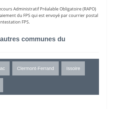
ecours Administratif Préalable Obligatoire (RAPO)
paiement du FPS qui est envoyé par courrier postal
ontestation FPS.
 autres communes du
ac
Clermont-Ferrand
Issoire