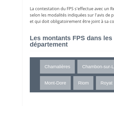
La
contestation du FPS
s'effectue avec un R
selon les modalités indiquées sur l'avis de 
et qui doit obligatoirement être joint à sa c
Les montants FPS dans les
département
Chamalières
Chambon-sur-L
Mont-Dore
Riom
Royat