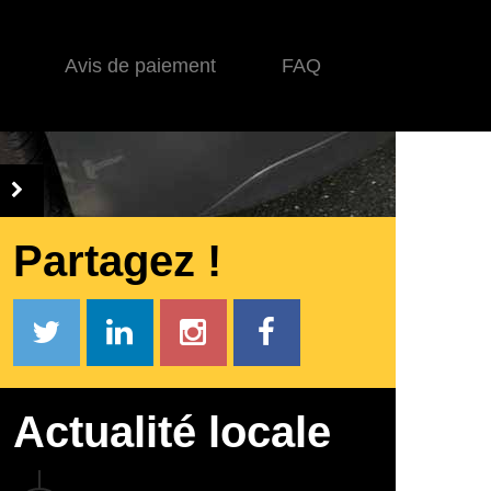
Avis de paiement
FAQ
Partagez !
Actualité locale