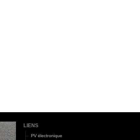
LIENS
PV électronique