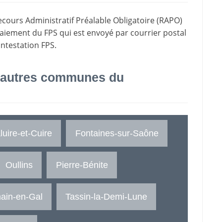
ecours Administratif Préalable Obligatoire (RAPO)
paiement du FPS qui est envoyé par courrier postal
ontestation FPS.
 autres communes du
luire-et-Cuire
Fontaines-sur-Saône
Oullins
Pierre-Bénite
ain-en-Gal
Tassin-la-Demi-Lune