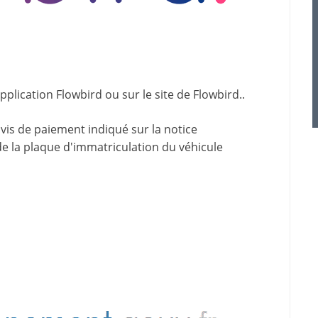
application
Flowbird
ou sur le site de
Flowbird.
.
avis de paiement indiqué sur la
notice
de la plaque d'immatriculation du véhicule