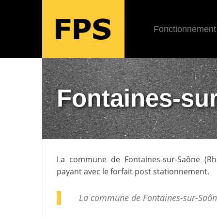
Fonctionnement
Fontaines-su
La commune de
Fontaines-sur-Saône
(
Rh
payant avec le forfait post stationnement.
La commune de Fontaines-sur-Saôn