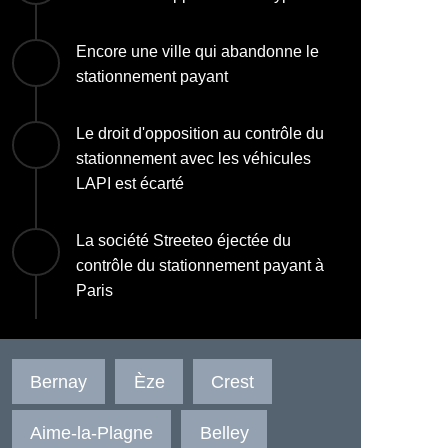
Encore une ville qui abandonne le
stationnement payant
Le droit d'opposition au contrôle du
stationnement avec les véhicules
LAPI est écarté
La société Streeteo éjectée du
contrôle du stationnement payant à
Paris
Bernay
Èze
Crest
Aime-la-Plagne
Belley