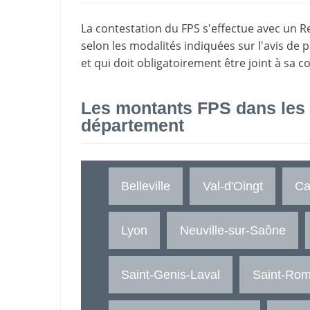
La
contestation du FPS
s'effectue avec un R
selon les modalités indiquées sur l'avis de 
et qui doit obligatoirement être joint à sa c
Les montants FPS dans les
département
Belleville
Val-d'Oingt
Ca
Lyon
Neuville-sur-Saône
Saint-Genis-Laval
Saint-Rom