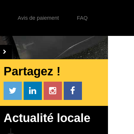
Avis de paiement
FAQ
Partagez !
Actualité locale