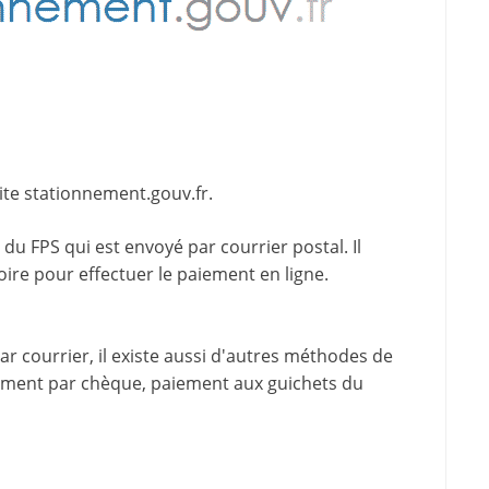
ite
stationnement.gouv.fr
.
du FPS qui est envoyé par courrier postal. Il
oire pour effectuer le paiement en ligne.
 courrier, il existe aussi d'
autres méthodes de
iement par chèque, paiement aux guichets du