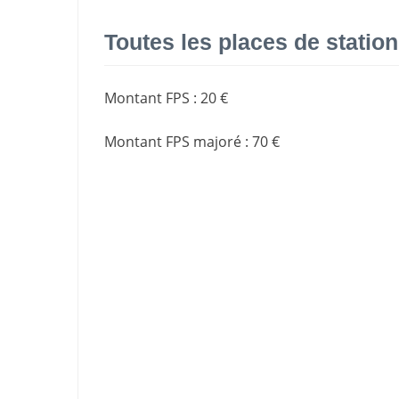
Toutes les places de stati
Montant FPS
:
20 €
Montant FPS majoré
:
70 €