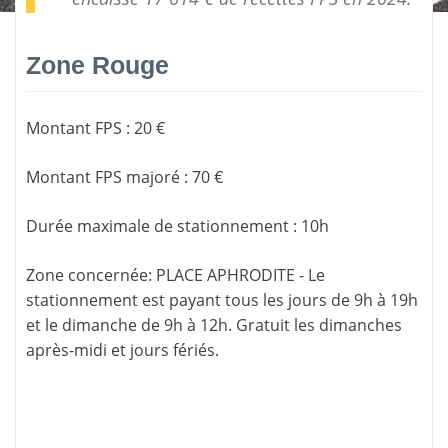
Zone Rouge
Montant FPS
:
20 €
Montant FPS majoré
:
70 €
Durée maximale de stationnement
:
10h
Zone concernée
: PLACE APHRODITE - Le
stationnement est payant tous les jours de 9h à 19h
et le dimanche de 9h à 12h. Gratuit les dimanches
après-midi et jours fériés.