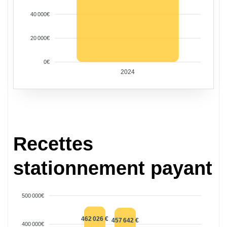
40 000€
20 000€
0€
2024
Recettes
stationnement payant
500 000€
462 026 €
457 642 €
400 000€