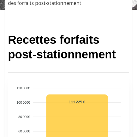
des forfaits post-stationnement.
Recettes forfaits
post-stationnement
120 000€
111 225 €
100 000€
80 000€
60 000€