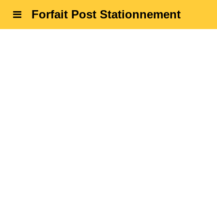
Forfait Post Stationnement