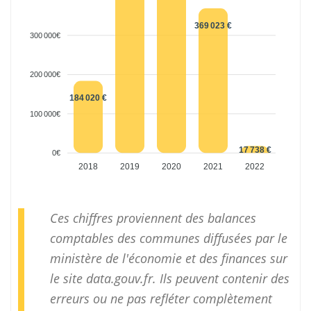
369 023 €
300 000€
200 000€
184 020 €
100 000€
17 738 €
0€
2018
2019
2020
2021
2022
Ces chiffres proviennent des balances
comptables des communes diffusées par le
ministère de l'économie et des finances sur
le site
data.gouv.fr
. Ils peuvent contenir des
erreurs ou ne pas refléter complètement