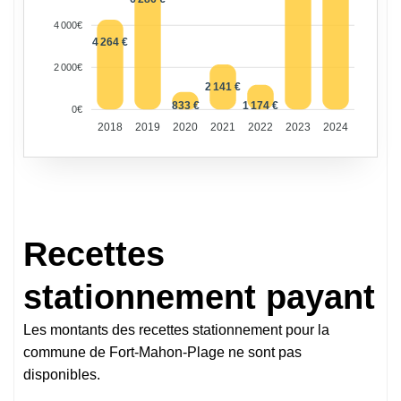
4 000€
4 264 €
2 000€
2 141 €
833 €
1 174 €
0€
2018
2019
2020
2021
2022
2023
2024
Recettes
stationnement payant
Les montants des recettes stationnement pour la
commune de Fort-Mahon-Plage ne sont pas
disponibles.