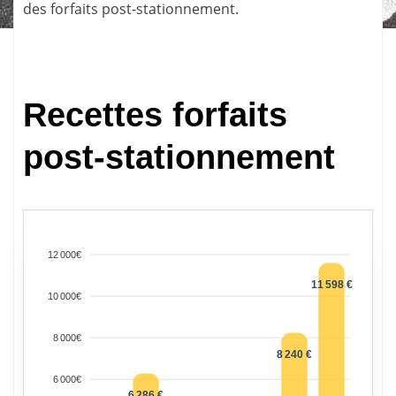
des forfaits post-stationnement.
Recettes forfaits
post-stationnement
12 000€
11 598 €
10 000€
8 000€
8 240 €
6 000€
6 286 €