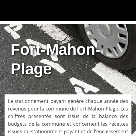
Fort-Mahon-
Plage
Le stationnement payant génère chaque année des
revenus pour la commune de
Fort-Mahon-Plage
. Les
chiffres présentés sont issus de la balance des
budgets de la commune et concernent les recettes
issues du stationnment payant et de l'encaissement