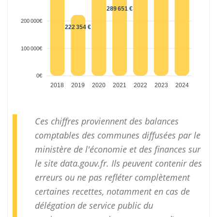
289 651 €
200 000€
222 354 €
100 000€
0€
2018
2019
2020
2021
2022
2023
2024
Ces chiffres proviennent des balances
comptables des communes diffusées par le
ministère de l'économie et des finances sur
le site
data.gouv.fr
. Ils peuvent contenir des
erreurs ou ne pas refléter complètement
certaines recettes, notamment en cas de
délégation de service public du