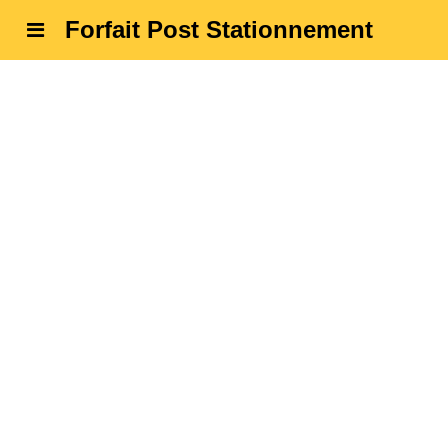
Forfait Post Stationnement