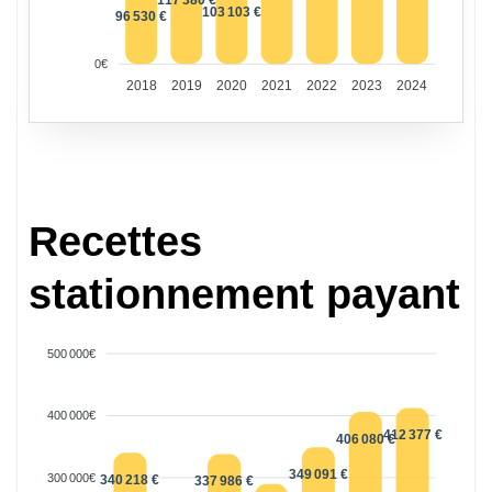
117 380 €
103 103 €
96 530 €
0€
2018
2019
2020
2021
2022
2023
2024
Recettes
stationnement payant
500 000€
400 000€
412 377 €
406 080 €
349 091 €
300 000€
340 218 €
337 986 €