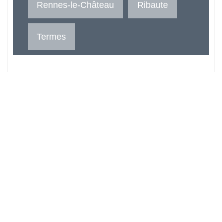
Rennes-le-Château
Ribaute
Termes