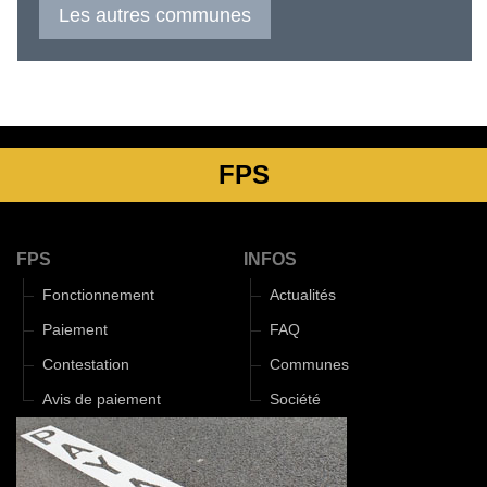
Les autres communes
FPS
FPS
INFOS
Fonctionnement
Actualités
Paiement
FAQ
Contestation
Communes
Avis de paiement
Société