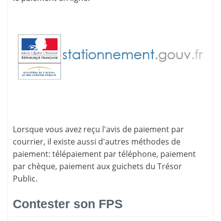
Lorsque vous avez reçu l'avis de paiement par
courrier, il existe aussi d'
autres méthodes de
paiement
: télépaiement par téléphone, paiement
par chèque, paiement aux guichets du Trésor
Public.
Contester son FPS