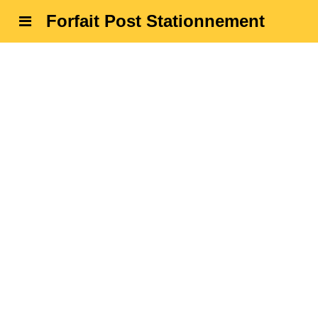
Forfait Post Stationnement