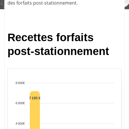
des forfaits post-stationnement.
Recettes forfaits
post-stationnement
8 000€
7 195 €
6 000€
4 000€