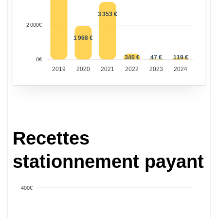
3 353 €
2 000€
1 968 €
340 €
47 €
119 €
0€
2019
2020
2021
2022
2023
2024
Recettes
stationnement payant
400€