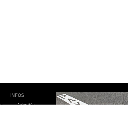
INFOS
nt
Actualités
FAQ
Communes