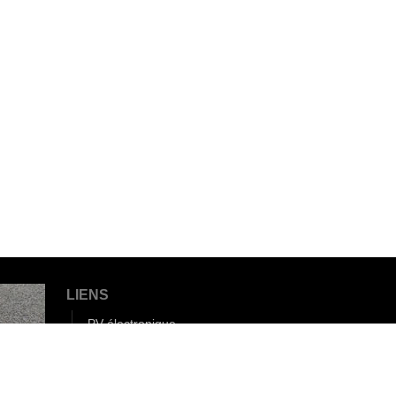
LIENS
PV électronique
Vidéo-verbalisation
Radars