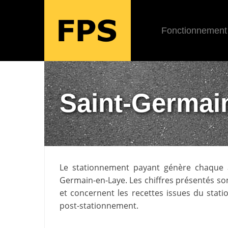
Fonctionnement
Saint-Germai
Le stationnement payant génère chaqu
Germain-en-Laye
. Les chiffres présentés s
et concernent les recettes issues du stat
post-stationnement.