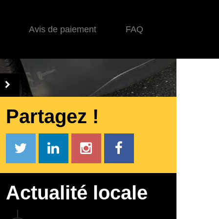
Avis de paiement
FAQ
Partagez !
Actualité locale