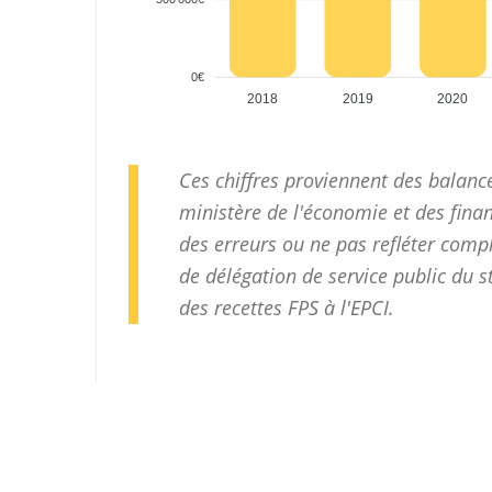
0€
2018
2019
2020
Ces chiffres proviennent des balan
ministère de l'économie et des finan
des erreurs ou ne pas refléter com
de délégation de service public du 
des recettes FPS à l'EPCI.