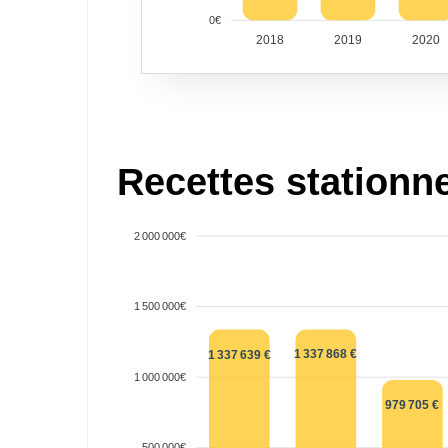
0€
2018
2019
2020
Recettes stationn
2 000 000€
1 500 000€
1 337 868 €
1 337 639 €
1 000 000€
979 705 €
500 000€