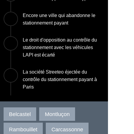
Encore une ville qui abandonne le
stationnement payant
Le droit d'opposition au contrôle du
stationnement avec les véhicules
LAPI est écarté
La société Streeteo éjectée du
contrôle du stationnement payant à
Paris
Belcastel
Montluçon
Rambouillet
Carcassonne