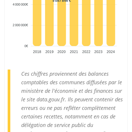
5 087 846 €
4 000 000€
2 000 000€
0€
2018
2019
2020
2021
2022
2023
2024
Ces chiffres proviennent des balances
comptables des communes diffusées par le
ministère de l'économie et des finances sur
le site
data.gouv.fr
. Ils peuvent contenir des
erreurs ou ne pas refléter complètement
certaines recettes, notamment en cas de
délégation de service public du