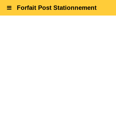
Forfait Post Stationnement