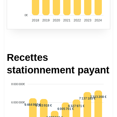
0€
2018
2019
2020
2021
2022
2023
2024
Recettes
stationnement payant
8 000 000€
7 313 208 €
7 137 185 €
6 000 000€
6 464 997 €
6 383 918 €
6 327 971 €
6 005 701 €