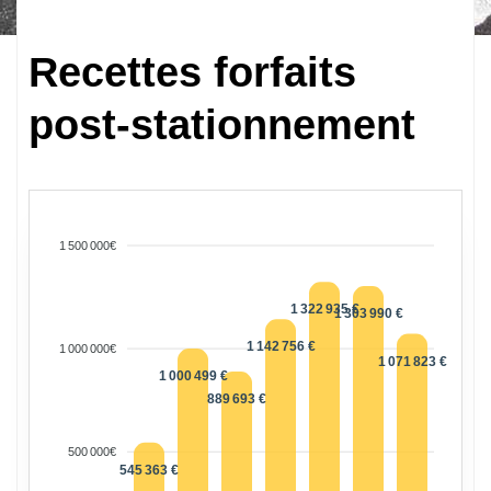
Recettes forfaits
post-stationnement
1 500 000€
1 322 935 €
1 303 990 €
1 142 756 €
1 000 000€
1 071 823 €
1 000 499 €
889 693 €
500 000€
545 363 €