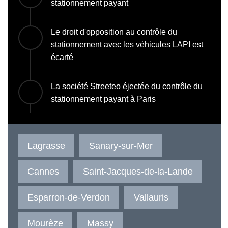
stationnement payant
Le droit d'opposition au contrôle du
stationnement avec les véhicules LAPI est
écarté
La société Streeteo éjectée du contrôle du
stationnement payant à Paris
Lagrasse
Sanary-sur-Mer
Cannes
Saint-Jacques-de-la-Lande
Esparron-de-Verdon
Vallauris
Mourèze
Massy