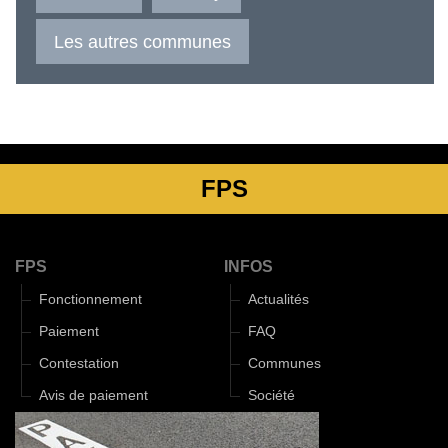
Les autres communes
FPS
FPS
INFOS
Fonctionnement
Actualités
Paiement
FAQ
Contestation
Communes
Avis de paiement
Société