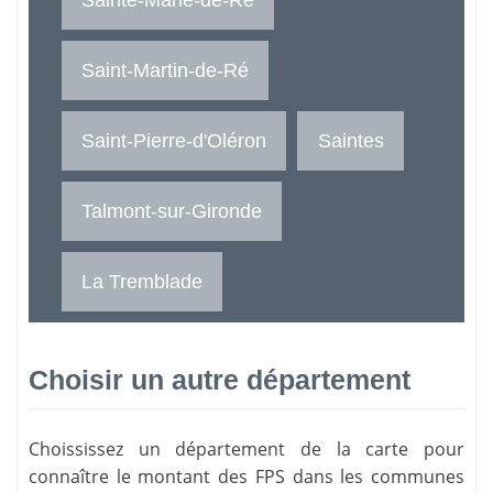
Saint-Martin-de-Ré
Saint-Pierre-d'Oléron
Saintes
Talmont-sur-Gironde
La Tremblade
Choisir un autre département
Choississez un département de la carte pour
connaître le montant des FPS dans les communes