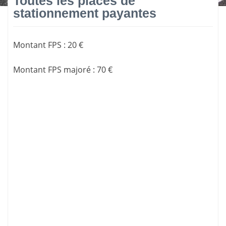
Toutes les places de
stationnement payantes
Montant FPS
:
20 €
Montant FPS majoré
:
70 €