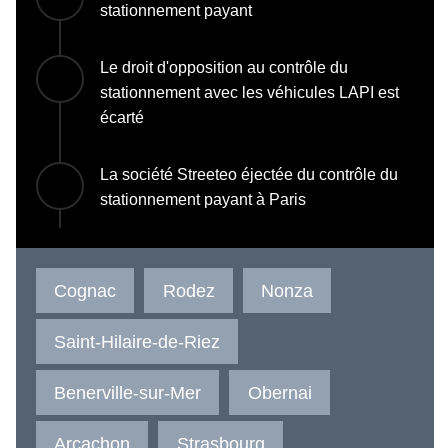
stationnement payant
Le droit d'opposition au contrôle du
stationnement avec les véhicules LAPI est
écarté
La société Streeteo éjectée du contrôle du
stationnement payant à Paris
Cognac
Rodez
Nonza
Saint-Hilaire-de-Riez
Benerville-sur-Mer
Obernai
Arcachon
Strasbourg