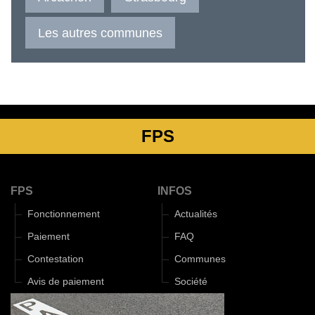
Les autres communes
FPS
FPS
INFOS
Fonctionnement
Actualités
Paiement
FAQ
Contestation
Communes
Avis de paiement
Société