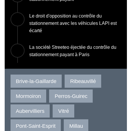
Le droit d'opposition au contrôle du
stationnement avec les véhicules LAPI est
écarté
La société Streeteo éjectée du contrôle du
stationnement payant à Paris
Brive-la-Gaillarde
Ribeauvillé
Mormoiron
Perros-Guirec
Aubervilliers
Vitré
Pont-Saint-Esprit
Millau