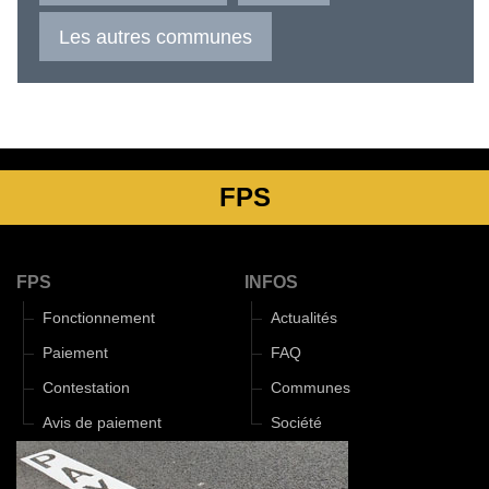
Les autres communes
FPS
FPS
INFOS
Fonctionnement
Actualités
Paiement
FAQ
Contestation
Communes
Avis de paiement
Société