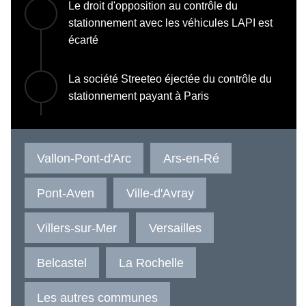
Le droit d'opposition au contrôle du
stationnement avec les véhicules LAPI est
écarté
La société Streeteo éjectée du contrôle du
stationnement payant à Paris
Vallon-Pont-d'Arc
Ars-en-Ré
Pont-Aven
Ville-d'Avray
Villers-sur-Mer
Versailles
Belcastel
La Rochelle
Les autres communes