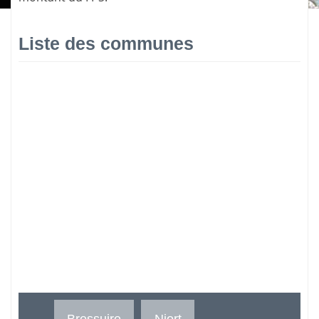
Liste des communes
Bressuire
Niort