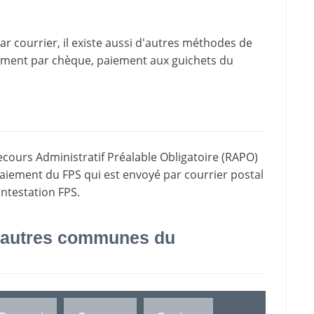
 courrier, il existe aussi d'
autres méthodes de
iement par chèque, paiement aux guichets du
ecours Administratif Préalable Obligatoire (RAPO)
paiement du FPS qui est envoyé par courrier postal
ontestation FPS.
 autres communes du