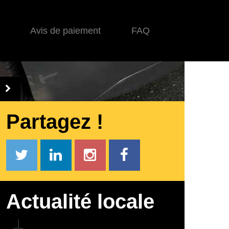
Avis de paiement
FAQ
Partagez !
Actualité locale