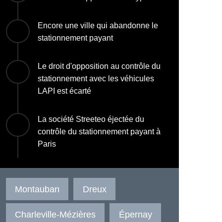
Encore une ville qui abandonne le
stationnement payant
Le droit d'opposition au contrôle du
stationnement avec les véhicules
LAPI est écarté
La société Streeteo éjectée du
contrôle du stationnement payant à
Paris
Montauban
Dreux
Charleville-Mézières
Épernay