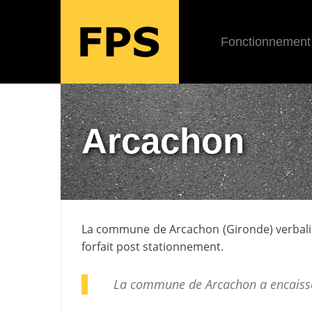
Fonctionnement
Arcachon
La commune de
Arcachon
(
Gironde
) verbal
forfait post stationnement.
La commune de Arcachon a encaiss