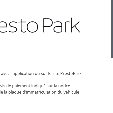
vec l'application ou sur le site
PrestoPark
.
avis de paiement indiqué sur la
notice
de la plaque d'immatriculation du véhicule