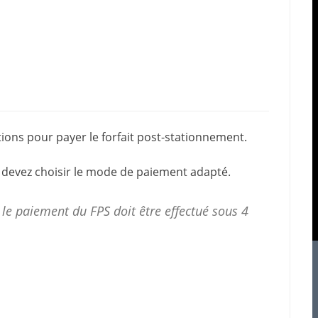
utions pour
payer le forfait post-stationnement
.
 devez choisir le mode de paiement adapté.
 le
paiement
du FPS doit être effectué sous 4