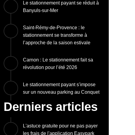
Le stationnement payant se réduit à
Banyuls-sur-Mer
Saint-Rémy-de-Provence : le
stationnement se transforme à
l’approche de la saison estivale
Carnon : Le stationnement fait sa
révolution pour l’été 2026
Le stationnement payant s'impose
sur un nouveau parking au Conquet
Derniers articles
L'astuce gratuite pour ne pas payer
les frais de l'application Easypark