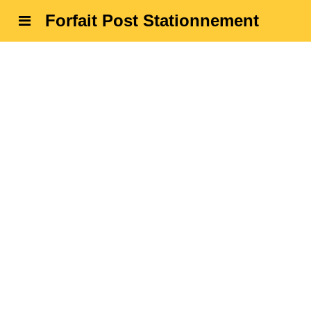
Forfait Post Stationnement