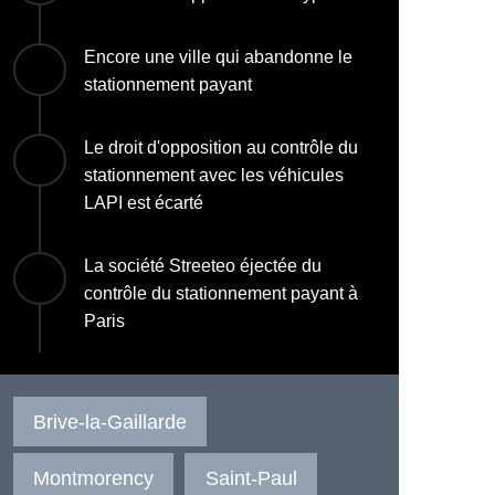
Encore une ville qui abandonne le
stationnement payant
Le droit d'opposition au contrôle du
stationnement avec les véhicules
LAPI est écarté
La société Streeteo éjectée du
contrôle du stationnement payant à
Paris
Brive-la-Gaillarde
Montmorency
Saint-Paul