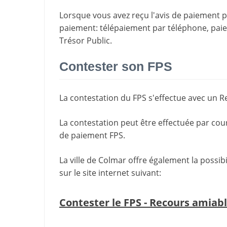
Lorsque vous avez reçu l'avis de paiement par
paiement
: télépaiement par téléphone, pa
Trésor Public.
Contester son FPS
La
contestation du FPS
s'effectue avec un R
La contestation peut être effectuée par cou
de paiement FPS.
La ville de Colmar offre également la possib
sur le site internet suivant:
Contester le FPS - Recours amiab