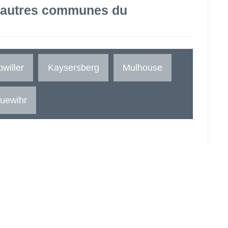
 autres communes du
willer
Kaysersberg
Mulhouse
uewihr