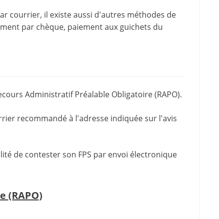
 courrier, il existe aussi d'
autres méthodes de
iement par chèque, paiement aux guichets du
ecours Administratif Préalable Obligatoire (RAPO).
rrier recommandé à l'adresse indiquée sur l'avis
ilité de contester son FPS par envoi électronique
le (RAPO)