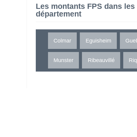
Les montants FPS dans les
département
Colmar
Eguisheim
Gueb
Munster
Ribeauvillé
Riq