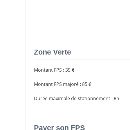
Zone Verte
Montant FPS
:
35 €
Montant FPS majoré
:
85 €
Durée maximale de stationnement
:
8h
Payer son FPS