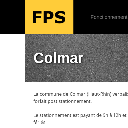
Fonctionnement
Colmar
La commune de
Colmar
(
Haut-Rhin
) verbal
forfait post stationnement.
Le stationnement est payant de 9h à 12h et 
fériés.