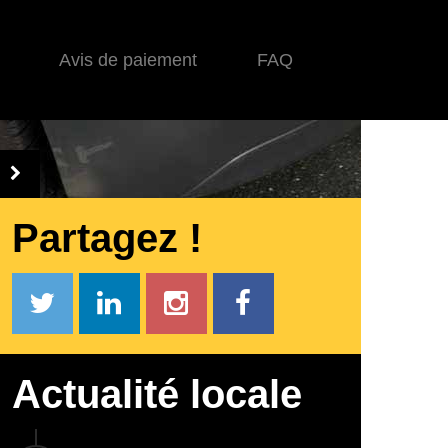
Avis de paiement
FAQ
Partagez !
Actualité locale