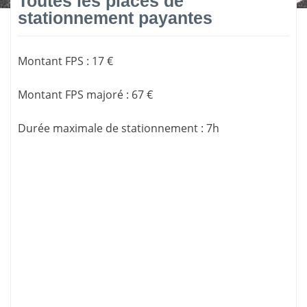
Toutes les places de
stationnement payantes
Montant FPS
:
17 €
Montant FPS majoré
:
67 €
Durée maximale de stationnement
:
7h