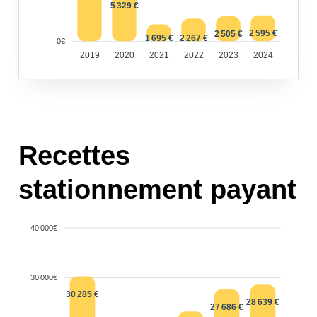
5 329 €
2 595 €
2 505 €
1 695 €
2 267 €
0€
2019
2020
2021
2022
2023
2024
Recettes
stationnement payant
40 000€
30 000€
30 285 €
28 639 €
27 686 €