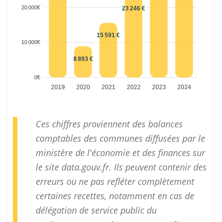
20 000€
23 246 €
15 591 €
10 000€
8 893 €
0€
2019
2020
2021
2022
2023
2024
Ces chiffres proviennent des balances
comptables des communes diffusées par le
ministère de l'économie et des finances sur
le site
data.gouv.fr
. Ils peuvent contenir des
erreurs ou ne pas refléter complètement
certaines recettes, notamment en cas de
délégation de service public du