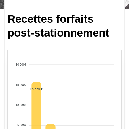
Recettes forfaits
post-stationnement
20 000€
15 000€
15 720 €
10 000€
5 000€