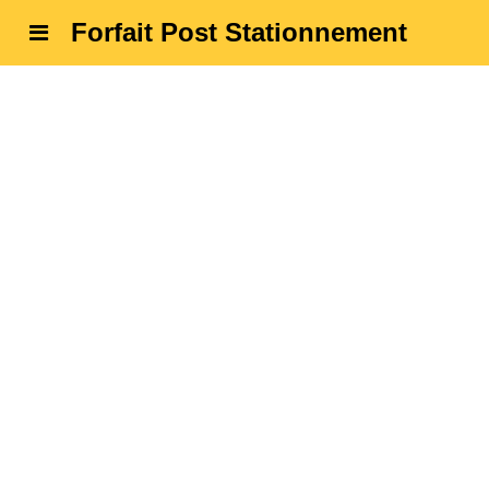
Forfait Post Stationnement