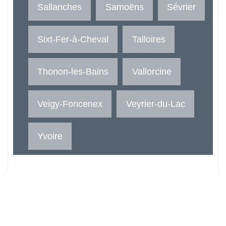
Sallanches
Samoëns
Sévrier
Sixt-Fer-à-Cheval
Talloires
Thonon-les-Bains
Vallorcine
Veigy-Foncenex
Veyrier-du-Lac
Yvoire